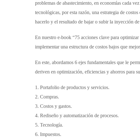
problemas de abastecimiento, en economías cada vez 
tecnológicas, por esta razón, una estrategia de costo
hacerlo y el resultado de bajar o subir la inyección de 
En nuestro e-book “75 acciones clave para optimizar c
implementar una estructura de costos bajos que mejo
En este, abordamos 6 ejes fundamentales que le permit
deriven en optimización, eficiencias y ahorros para s
1. Portafolio de productos y servicios.
2. Compras.
3. Costos y gastos.
4. Rediseño y automatización de procesos.
5. Tecnología.
6. Impuestos.