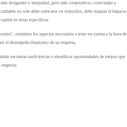
más desiguales e inequidad, pero más cooperativas, conectadas y
s confiable no solo debe enfocarse en reducirlos, debe mapear el impacto
capital en áreas específicas.
ostos”, reunimos los aspectos necesarios a tener en cuenta a la hora de
ren el desempeño financiero de su empresa.
irán encontrar ineficiencias e identificar oportunidades de mejora que
u empresa: