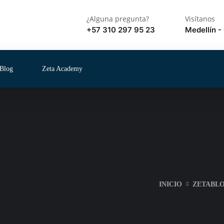
¿Alguna pregunta?
Visítanos
+57 310 297 95 23
Medellín -
Blog
Zeta Academy
INICIO
ZETABL