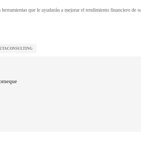
on herramientas que le ayudarán a mejorar el rendimiento financiero de s
ETACONSULTING
lomeque