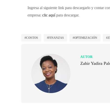
Ingresa al siguiente link para descargarlo y contar c
empresa:
clic aquí
para descargar.
#COSTOS
#FINANZAS
#OPTIMIZACIÓN
#Z
AUTOR
Zahir Yadira Pa