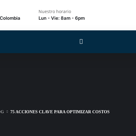
Nuestro horario
 Colombia
Lun - Vie: 8am - 6pm
OG
75 ACCIONES CLAVE PARA OPTIMIZAR COSTOS